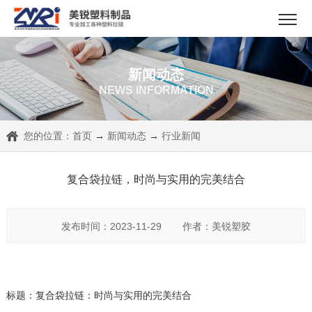
新闻动态
NEWS INFORMATION
您的位置：
首页
→
新闻动态
→
行业新闻
复合袋拉链，时尚与实用的完美结合
发布时间：2023-11-29
作者：美锐塑胶
标题：复合袋拉链：时尚与实用的完美结合