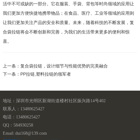
活中不可或缺的一部分。它在服装、手袋、背包等时尚领域的应用让
我们更加方便快捷地携带物品；在食品、医疗、工业等领域的应用则
让我们更加关注产品的安全和质量。未来，随着科技的不断发展，复
合袋拉链将会不断创新和完善，为我们的生活带来更多的便利和惊
喜。
上一条：复合袋拉链，设计细节与性能优势的完美融合
下一条：PP拉链,塑料拉链的领军者
地址：深圳市光明区新湖街道楼村社区振兴路14号402
联系人：13480625427
电话：13480625427
QQ：584930258
Email: dui168@139.com