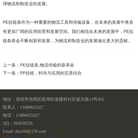
球物流和制造业的发展。
PE拉链条作为一种重要的物流工具和传输设备，在未来的发展中将具
有更加广阔的应用前景和发展空间。我们相信在未来的发展中，PE拉
链条将会不断创新和发展，为物流和制造业的发展做出更大的贡献。
上一条：PE拉链条,物流传输的新革命
下一条：PP拉链，时尚与实用的完美结合
地址：深圳市光明区新湖街道楼村社区振兴路14号402
联系人：13480625427
电话：13480625427
QQ：584930258
Email: dui168@139.com