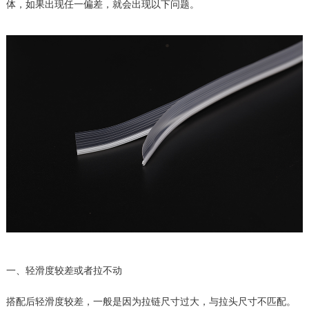
体，如果出现任一偏差，就会出现以下问题。
一、轻滑度较差或者拉不动
搭配后轻滑度较差，一般是因为拉链尺寸过大，与拉头尺寸不匹配。