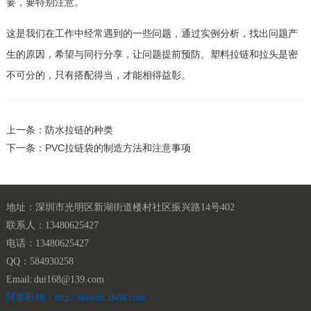
要，要特别注意。
这是我们在工作中经常遇到的一些问题，通过实例分析，找出问题产
生的原因，希望与同行分享，让问题提前预防。塑料拉链和拉头是密
不可分的，只有搭配得当，才能相得益彰。
上一条：防水拉链的种类
下一条：PVC拉链袋的制造方法和注意事项
地址：深圳市光明区新湖街道楼村社区振兴路14号402
联系人：13480625427
电话：13480625427
QQ：584930258
Email: dui168@139.com
阿里旺铺：http://meirui.1688.com