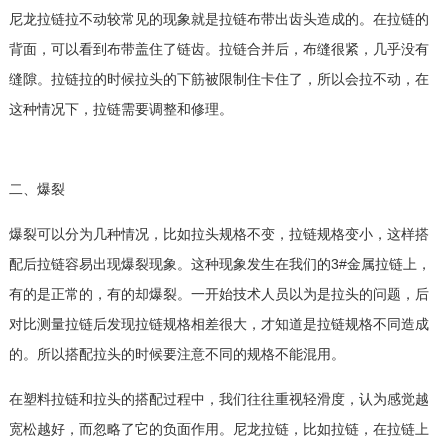
尼龙拉链拉不动较常见的现象就是拉链布带出齿头造成的。在拉链的
背面，可以看到布带盖住了链齿。拉链合并后，布缝很紧，几乎没有
缝隙。拉链拉的时候拉头的下筋被限制住卡住了，所以会拉不动，在
这种情况下，拉链需要调整和修理。
二、爆裂
爆裂可以分为几种情况，比如拉头规格不变，拉链规格变小，这样搭
配后拉链容易出现爆裂现象。这种现象发生在我们的3#金属拉链上，
有的是正常的，有的却爆裂。一开始技术人员以为是拉头的问题，后
对比测量拉链后发现拉链规格相差很大，才知道是拉链规格不同造成
的。所以搭配拉头的时候要注意不同的规格不能混用。
在塑料拉链和拉头的搭配过程中，我们往往重视轻滑度，认为感觉越
宽松越好，而忽略了它的负面作用。尼龙拉链，比如拉链，在拉链上