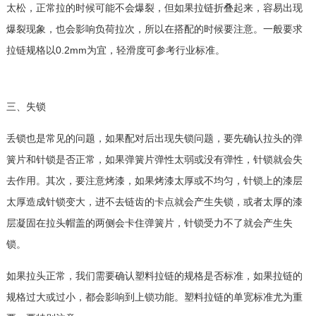
太松，正常拉的时候可能不会爆裂，但如果拉链折叠起来，容易出现
爆裂现象，也会影响负荷拉次，所以在搭配的时候要注意。一般要求
拉链规格以0.2mm为宜，轻滑度可参考行业标准。
三、失锁
丢锁也是常见的问题，如果配对后出现失锁问题，要先确认拉头的弹
簧片和针锁是否正常，如果弹簧片弹性太弱或没有弹性，针锁就会失
去作用。其次，要注意烤漆，如果烤漆太厚或不均匀，针锁上的漆层
太厚造成针锁变大，进不去链齿的卡点就会产生失锁，或者太厚的漆
层凝固在拉头帽盖的两侧会卡住弹簧片，针锁受力不了就会产生失
锁。
如果拉头正常，我们需要确认塑料拉链的规格是否标准，如果拉链的
规格过大或过小，都会影响到上锁功能。塑料拉链的单宽标准尤为重