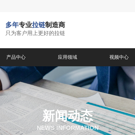
多年
专业
拉链
制造商
只为客户用上更好的拉链
产品中心
应用领域
视频中心
新闻动态
NEWS INFORMATION