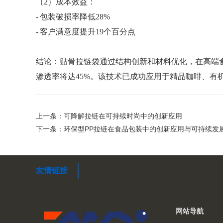
（
2）成本效益：
- 包装破损率降低28%
- 客户满意度提升19个百分点
结论：贴骨拉链袋通过结构创新和材料优化，在高端
渗透率将达
45%。该技术已成功应用于精品咖啡、有
上一条：可降解拉链在可持续时尚中的创新应用
下一条：环保型PP拉链在食品包装中的创新应用与可持续发
友情链接
网站导航