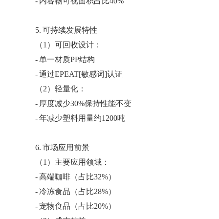
- 内容物可视面积占比40%
5. 可持续发展特性
（
1）可回收设计：
- 单一材质PP结构
- 通过EPEAT[敏感词]认证
（
2）轻量化：
- 厚度减少30%保持性能不变
- 年减少塑料用量约1200吨
6. 市场应用前景
（
1）主要应用领域：
- 高端咖啡（占比32%）
- 冷冻食品（占比28%）
- 宠物食品（占比20%）