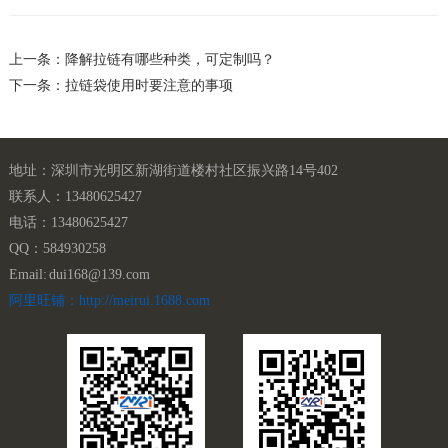
上一条：降解拉链有哪些种类，可定制吗？
下一条：拉链袋使用时要注意的事项
地址：深圳市光明区新湖街道楼村社区振兴路14号402
联系人：13480625427
电话：13480625427
QQ：584930258
Email: dui168@139.com
阿里旺铺：http://meirui.1688.com