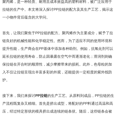
聚丙烯，是一种轻质、耐用且成本效益高的塑料材料，被广泛应用于
拉链的生产中。本文将深入探讨PP拉链的配方及其生产工艺，揭示这
一小物件背后蕴含的大学问。
首先，让我们聚焦于PP拉链的配方。聚丙烯作为主要成分，赋予了拉
链良好的机械性能和化学稳定性。然而，为了适应不同的使用环境和
提升性能，生产商会在PP基体中添加各种助剂。例如，抗氧化剂可以
延长拉链的使用寿命，防止因暴露在空气中而逐渐老化；滑润剂则确
保拉链在开合时的顺滑性，减少摩擦带来的损耗。此外，色母粒的加
入不仅让拉链呈现出丰富多彩的外观，还能提供一定程度的紫外线防
护。
接下来，我们来探讨
PP拉链
的生产工艺。从原料到成品，PP拉链的生
产流程既复杂又精细。首先是挤出成型，将配好的PP料通过高温和高
压，经过特定形状的模具挤出成连续的链条状。随后，这些链条会被