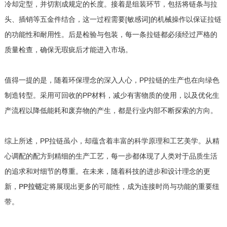
冷却定型，并切割成规定的长度。接着是组装环节，包括将链条与拉
头、插销等五金件结合，这一过程需要[敏感词]的机械操作以保证拉链
的功能性和耐用性。后是检验与包装，每一条拉链都必须经过严格的
质量检查，确保无瑕疵后才能进入市场。
值得一提的是，随着环保理念的深入人心，PP拉链的生产也在向绿色
制造转型。采用可回收的PP材料，减少有害物质的使用，以及优化生
产流程以降低能耗和废弃物的产生，都是行业内部不断探索的方向。
综上所述，PP拉链虽小，却蕴含着丰富的科学原理和工艺美学。从精
心调配的配方到精细的生产工艺，每一步都体现了人类对于品质生活
的追求和对细节的尊重。在未来，随着科技的进步和设计理念的更
新，
PP拉链
定将展现出更多的可能性，成为连接时尚与功能的重要纽
带。