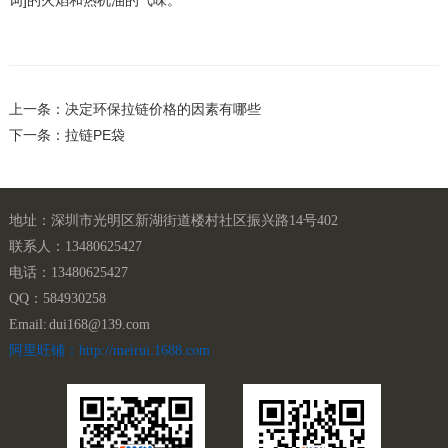
上一条：决定环保拉链价格的因素有哪些
下一条：拉链PE袋
地址：深圳市光明区新湖街道楼村社区振兴路14号402
联系人：13480625427
电话：13480625427
QQ：584930258
Email: dui168@139.com
阿里旺铺：http://meirui.1688.com