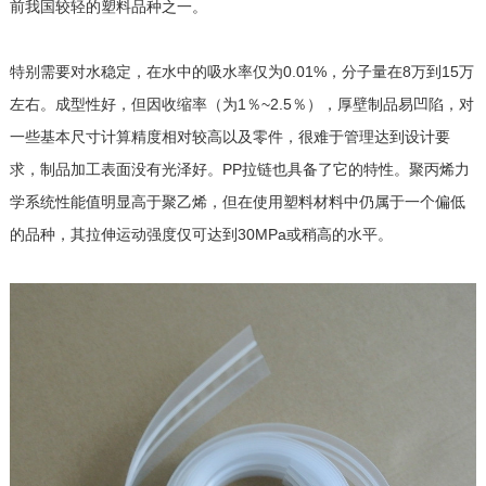
前我国较轻的塑料品种之一。
特别需要对水稳定，在水中的吸水率仅为0.01%，分子量在8万到15万
左右。成型性好，但因收缩率（为1％~2.5％），厚壁制品易凹陷，对
一些基本尺寸计算精度相对较高以及零件，很难于管理达到设计要
求，制品加工表面没有光泽好。PP拉链也具备了它的特性。聚丙烯力
学系统性能值明显高于聚乙烯，但在使用塑料材料中仍属于一个偏低
的品种，其拉伸运动强度仅可达到30MPa或稍高的水平。