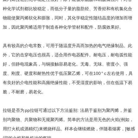
种化学试剂都比较稳定，而低分子量的脂肪烃、芳香烃和有机氯化合
物能使聚丙烯软化和膨胀，同时，其化学稳定性随结晶度的增加而增
加，因此聚丙烯适用于制造各种化学管材和配件，防腐效果好。
具有较高的介电常数，可用于随温度升高而加热的电气绝缘制品。此
外，它的击穿电压也很高，适合用作电器配件。耐电压，耐电弧性能
好，但静电现象高，与铜接触容易老化。无毒、无味、密度小、强
度、刚度、硬度和耐热性优于低压聚乙烯，可在100 ° c 左右使用，具
有良好的介电性能和高频绝缘性能，不受湿度的影响，但在低温下易
脆，不耐磨，易老化。
拉链是否为 pp拉链可通过以下方法鉴别: 法易于鉴别为聚丙烯，并鉴
别均聚物、共聚物和无规聚丙烯。简单的方法是用无色的火焰(例如，
用打火机或酒精灯)来燃烧样品。样本会继续燃烧，伴随着烟雾，[敏感
词]的火焰和热机油的气味。