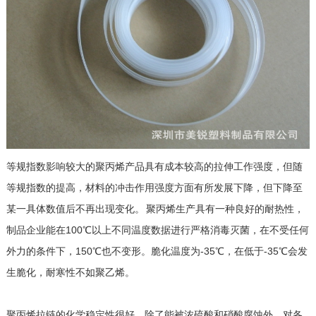
等规指数影响较大的聚丙烯产品具有成本较高的拉伸工作强度，但随
等规指数的提高，材料的冲击作用强度方面有所发展下降，但下降至
某一具体数值后不再出现变化。 聚丙烯生产具有一种良好的耐热性，
制品企业能在100℃以上不同温度数据进行严格消毒灭菌，在不受任何
外力的条件下，150℃也不变形。脆化温度为-35℃，在低于-35℃会发
生脆化，耐寒性不如聚乙烯。
聚丙烯拉链的化学稳定性很好，除了能被浓硫酸和硝酸腐蚀外，对各